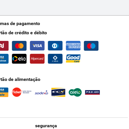
rmas de pagamento
rtão de crédito e débito
rtão de alimentação
segurança