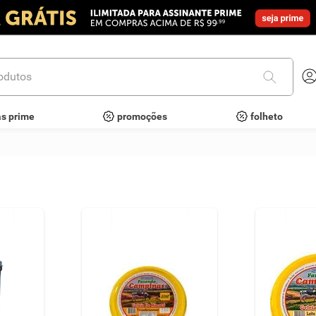
utos
as prime
promoções
folheto