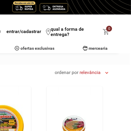
qual a forma de
0
entrar/cadastrar
entrega?
ofertas exclusivas
mercearia
ordenar por
relevância