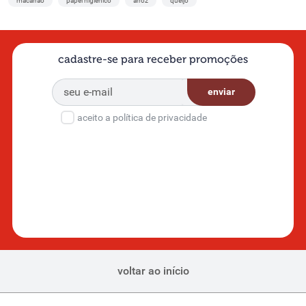
macarrão
papel higiênico
arroz
queijo
cadastre-se para receber promoções
enviar
aceito a política de privacidade
voltar ao início