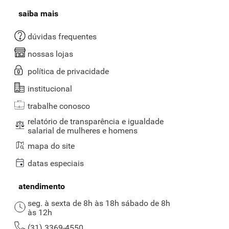
saiba mais
dúvidas frequentes
nossas lojas
política de privacidade
institucional
trabalhe conosco
relatório de transparência e igualdade
salarial de mulheres e homens
mapa do site
datas especiais
atendimento
seg. à sexta de 8h às 18h sábado de 8h
às 12h
(31) 3369-4550