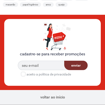
macarrão
papel higiênico
arroz
queijo
cadastre-se para receber promoções
enviar
aceito a política de privacidade
voltar ao início