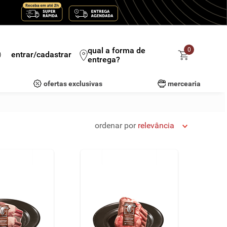
qual a forma de
0
entrar/cadastrar
entrega?
ofertas exclusivas
mercearia
ordenar por
relevância