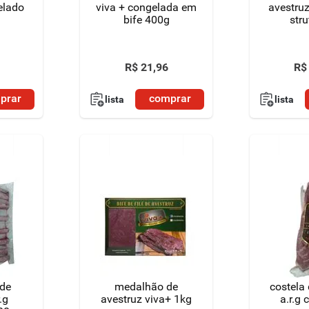
elado
viva + congelada em
avestru
bife 400g
stru
R$
21
,
96
R$
prar
comprar
lista
lista
 de
medalhão de
costela 
.g
avestruz viva+ 1kg
a.r.g