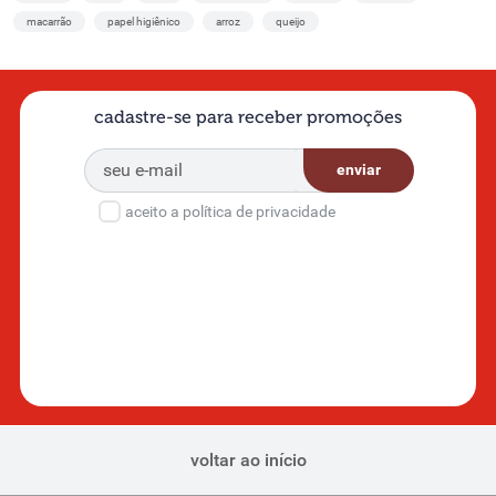
macarrão
papel higiênico
arroz
queijo
cadastre-se para receber promoções
enviar
aceito a política de privacidade
voltar ao início