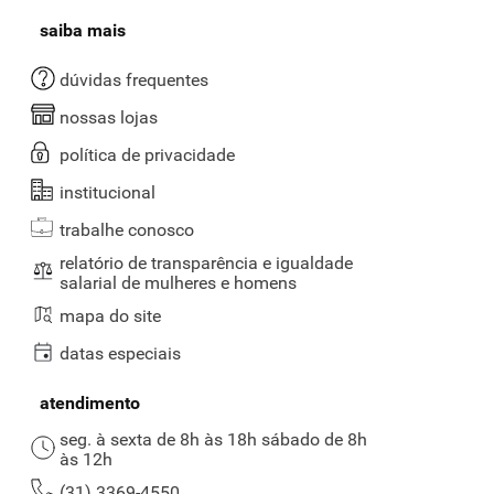
saiba mais
dúvidas frequentes
nossas lojas
política de privacidade
institucional
trabalhe conosco
relatório de transparência e igualdade
salarial de mulheres e homens
mapa do site
datas especiais
atendimento
seg. à sexta de 8h às 18h sábado de 8h
às 12h
(31) 3369-4550