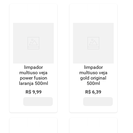
limpador
limpador
multiuso veja
multiuso veja
power fusion
gold original
laranja 500ml
500ml
R$
9
,
99
R$
6
,
39