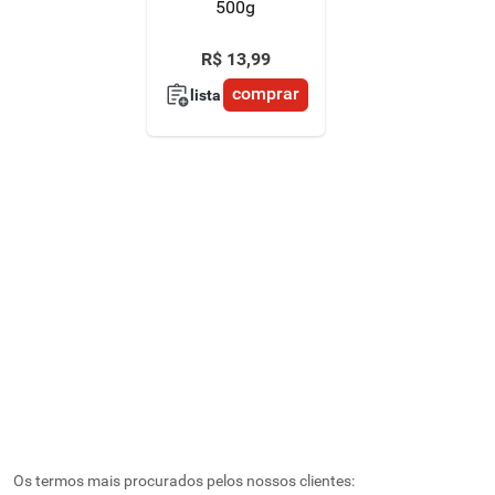
500g
R$
13
,
99
comprar
lista
Os termos mais procurados pelos nossos clientes: