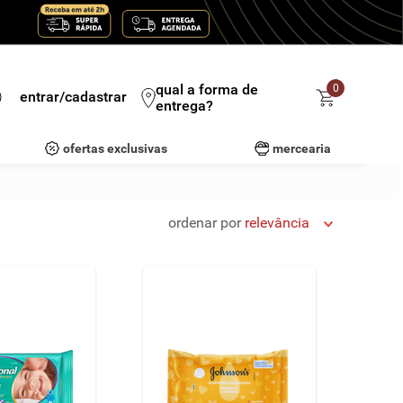
qual a forma de
0
entrar/cadastrar
entrega?
ofertas exclusivas
mercearia
ordenar por
relevância