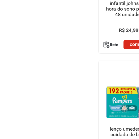
infantil johns
hora do sono 
48 unidad
R$
24
,
99
com
lista
lenço umede
cuidado de 