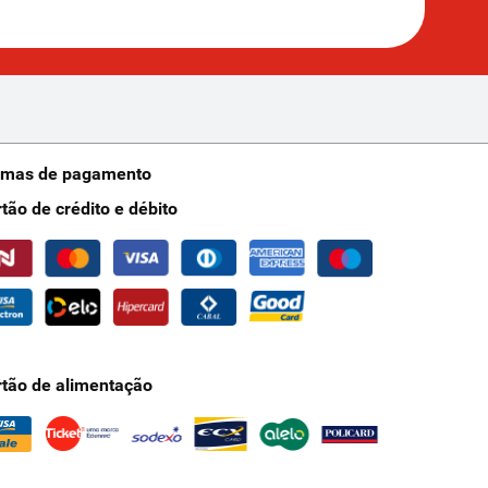
rmas de pagamento
rtão de crédito e débito
rtão de alimentação