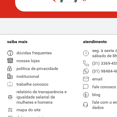
saiba mais
atendimento
seg. à sexta 
dúvidas frequentes
sábado de 8h
nossas lojas
(31) 3369-45
política de privacidade
(31) 98484-4
institucional
email
trabalhe conosco
fale conosco
relatório de transparência e
blog
igualdade salarial de
mulheres e homens
fale com o e
dados
mapa do site