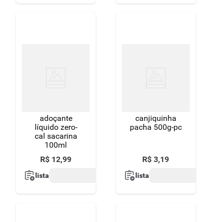
adoçante
canjiquinha
líquido zero-
pacha 500g-pc
cal sacarina
100ml
R$
12
,
99
R$
3
,
19
lista
lista