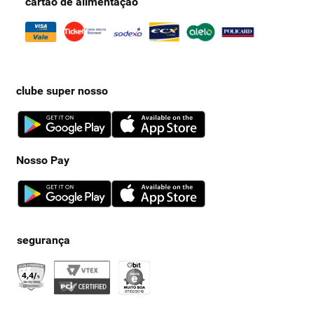
cartão de alimentação
clube super nosso
Nosso Pay