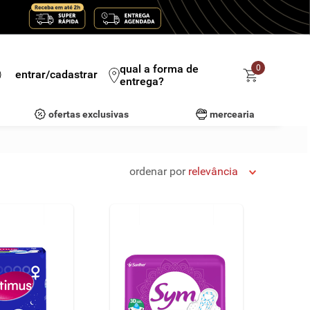
qual a forma de
0
entrar/cadastrar
entrega?
ofertas exclusivas
mercearia
ordenar por
relevância