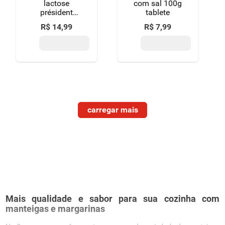
lactose
com sal 100g
président
tablete
gastronomique
R$
14
,
99
R$
7
,
99
200g
Mais qualidade e sabor para sua cozinha com
manteigas e margarinas