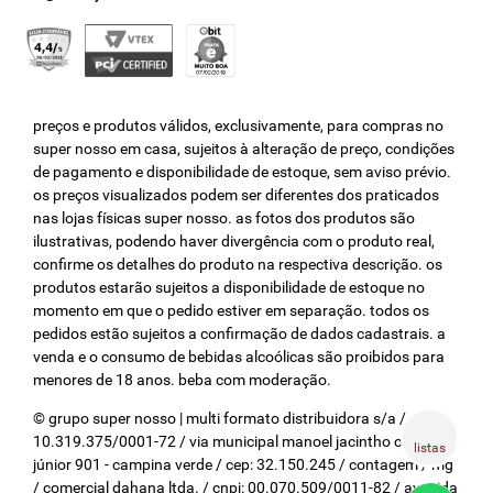
preços e produtos válidos, exclusivamente, para compras no
super nosso em casa, sujeitos à alteração de preço, condições
de pagamento e disponibilidade de estoque, sem aviso prévio.
os preços visualizados podem ser diferentes dos praticados
nas lojas físicas super nosso. as fotos dos produtos são
ilustrativas, podendo haver divergência com o produto real,
confirme os detalhes do produto na respectiva descrição. os
produtos estarão sujeitos a disponibilidade de estoque no
momento em que o pedido estiver em separação. todos os
pedidos estão sujeitos a confirmação de dados cadastrais. a
venda e o consumo de bebidas alcoólicas são proibidos para
menores de 18 anos. beba com moderação.
© grupo super nosso | multi formato distribuidora s/a / cnpj:
10.319.375/0001-72 / via municipal manoel jacintho coelho
listas
júnior 901 - campina verde / cep: 32.150.245 / contagem / mg
/ comercial dahana ltda. / cnpj: 00.070.509/0011-82 / avenida