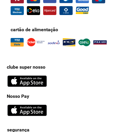
alisamento e relaxamento
para deixar o seu cabelo do jeito que
você merece? E não só isso, temos também outros itens de cuidado
para o cabelo, como
shampoos
, condicionadores, fixadores e
modeladores!
cartão de alimentação
clube super nosso
Nosso Pay