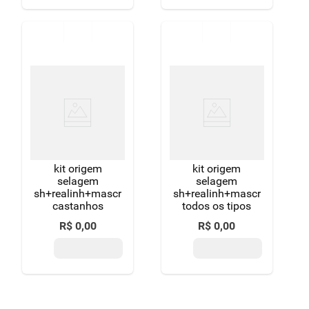
kit origem
kit origem
selagem
selagem
sh+realinh+mascr
sh+realinh+mascr
castanhos
todos os tipos
R$
0
,
00
R$
0
,
00