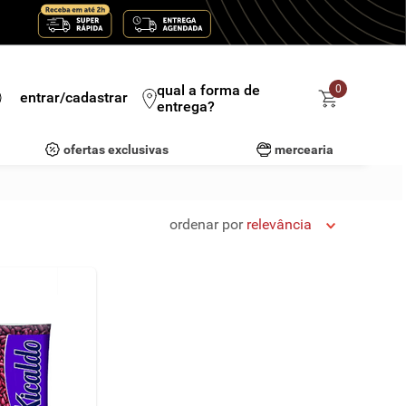
qual a forma de
0
entrar/cadastrar
entrega?
ofertas exclusivas
mercearia
ordenar por
relevância