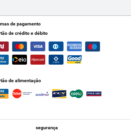
rmas de pagamento
rtão de crédito e débito
rtão de alimentação
segurança