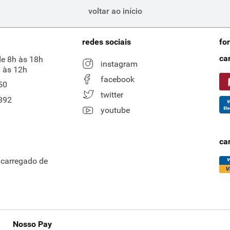
voltar ao início
redes sociais
fo
ca
de 8h às 18h
instagram
 às 12h
facebook
50
twitter
892
youtube
ca
ncarregado de
Nosso Pay