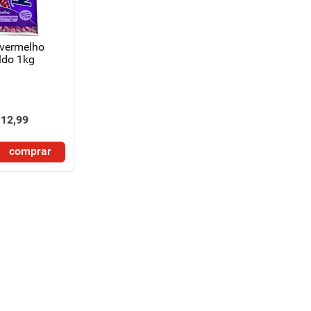
 vermelho
ldo 1kg
12
,
99
comprar