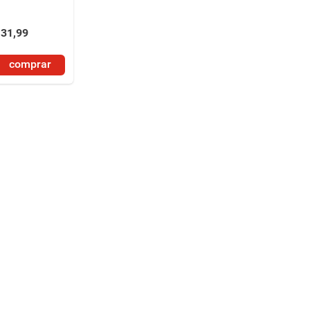
31
,
99
comprar