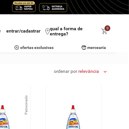
qual a forma de
0
entrar/cadastrar
entrega?
ofertas exclusivas
mercearia
ordenar por
relevância
Patrocinado