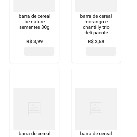
barra de cereal
barra de cereal
be nature
morango e
sementes 30g
chantilly trio
deli pacote
20g
R$
3
,
99
R$
2
,
59
barra de cereal
barra de cereal