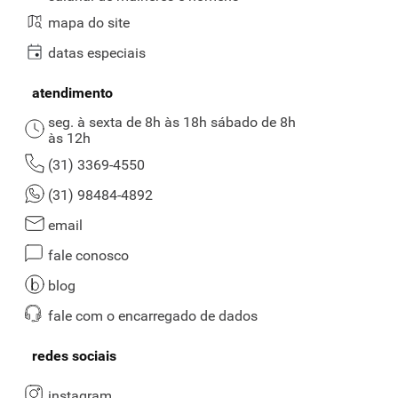
mapa do site
datas especiais
atendimento
seg. à sexta de 8h às 18h sábado de 8h
às 12h
(31) 3369-4550
(31) 98484-4892
email
fale conosco
blog
fale com o encarregado de dados
redes sociais
instagram