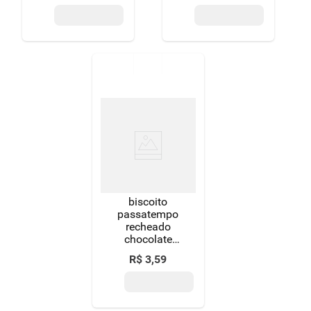
biscoito
passatempo
recheado
chocolate
130g
R$
3
,
59