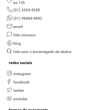
às 12h
(31) 3369-4550
(31) 98484-4892
email
fale conosco
blog
fale com o encarregado de dados
redes sociais
instagram
facebook
twitter
youtube
formas de pagamento