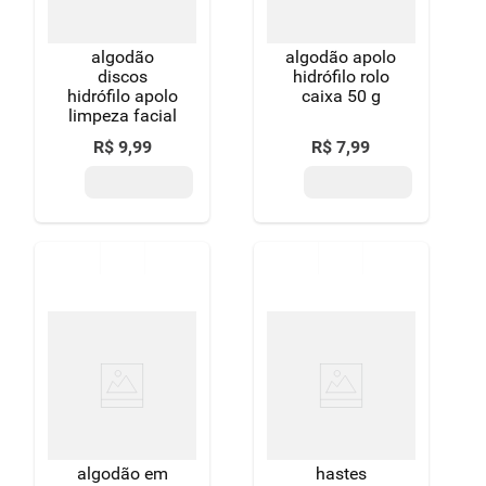
algodão
algodão apolo
discos
hidrófilo rolo
hidrófilo apolo
caixa 50 g
limpeza facial
R$
9
,
99
R$
7
,
99
algodão em
hastes