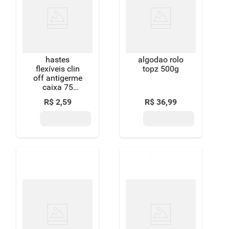
hastes
algodao rolo
flexíveis clin
topz 500g
off antigerme
caixa 75
unidades
R$
2
,
59
R$
36
,
99