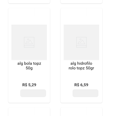
alg bola topz
alg hidrofilo
50g
rolo topz 50gr
R$
5
,
29
R$
6
,
59