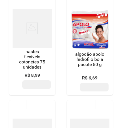
hastes
algodão apolo
flexíveis
hidrófilo bola
cotonetes 75
pacote 50 g
unidades
R$
8
,
99
R$
6
,
69