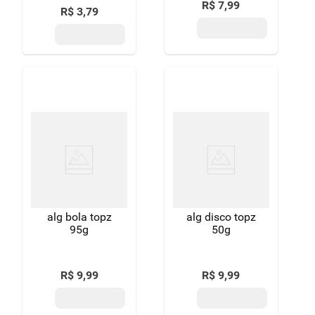
R$
7
,
99
R$
3
,
79
alg bola topz
alg disco topz
95g
50g
R$
9
,
99
R$
9
,
99