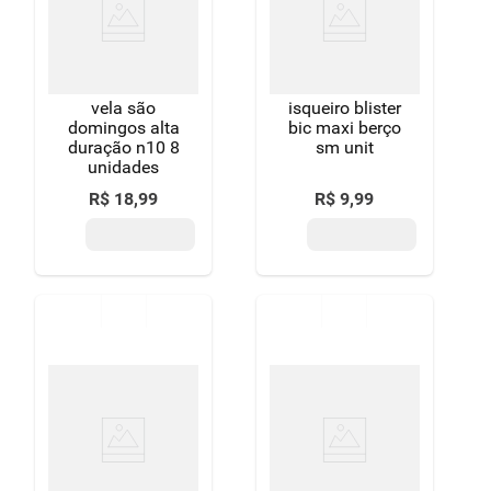
vela são
isqueiro blister
domingos alta
bic maxi berço
duração n10 8
sm unit
unidades
R$
18
,
99
R$
9
,
99