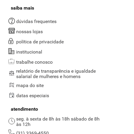
saiba mais
dúvidas frequentes
nossas lojas
política de privacidade
institucional
trabalhe conosco
relatório de transparência e igualdade
salarial de mulheres e homens
mapa do site
datas especiais
atendimento
seg. à sexta de 8h às 18h sábado de 8h
às 12h
(31) 3369-4550