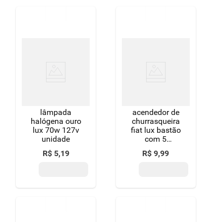
lâmpada
acendedor de
halógena ouro
churrasqueira
lux 70w 127v
fiat lux bastão
unidade
com 5
unidades
R$
5
,
19
R$
9
,
99