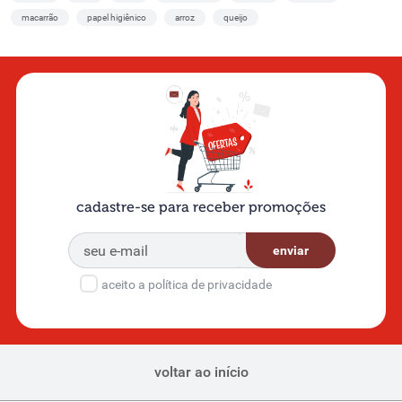
macarrão
papel higiênico
arroz
queijo
cadastre-se para receber promoções
enviar
aceito a política de privacidade
voltar ao início