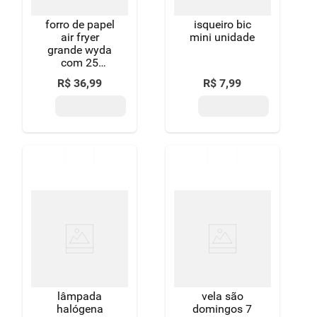
forro de papel
isqueiro bic
air fryer
mini unidade
grande wyda
com 25
unidades
R$
36
,
99
R$
7
,
99
lâmpada
vela são
halógena
domingos 7