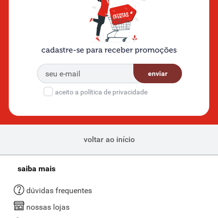
cadastre-se para receber promoções
enviar
aceito a política de privacidade
voltar ao início
saiba mais
dúvidas frequentes
nossas lojas