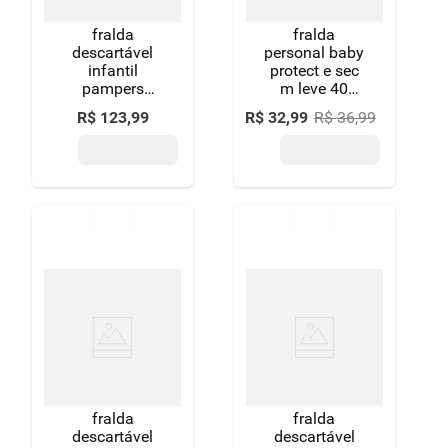
fralda
fralda
descartável
personal baby
infantil
protect e sec
pampers
m leve 40
supersequinha
pague 38
R$
123
,
99
R$
32
,
99
R$
36
,
99
xg pacote 70
unidades
unidades leve
mais pague
menos
fralda
fralda
descartável
descartável