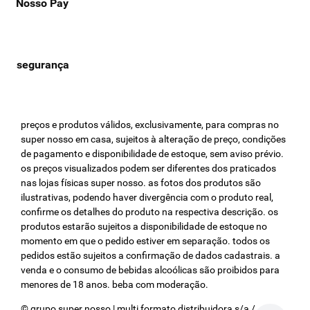
Nosso Pay
preços e produtos válidos, exclusivamente, para compras no
super nosso em casa, sujeitos à alteração de preço, condições
de pagamento e disponibilidade de estoque, sem aviso prévio.
os preços visualizados podem ser diferentes dos praticados
nas lojas físicas super nosso. as fotos dos produtos são
ilustrativas, podendo haver divergência com o produto real,
confirme os detalhes do produto na respectiva descrição. os
produtos estarão sujeitos a disponibilidade de estoque no
momento em que o pedido estiver em separação. todos os
pedidos estão sujeitos a confirmação de dados cadastrais. a
venda e o consumo de bebidas alcoólicas são proibidos para
menores de 18 anos. beba com moderação.
© grupo super nosso | multi formato distribuidora s/a / cnpj: