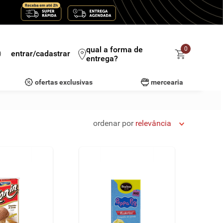
qual a forma de
0
entrar/cadastrar
entrega?
ofertas exclusivas
mercearia
ordenar por
relevância