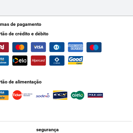
rmas de pagamento
rtão de crédito e débito
rtão de alimentação
segurança