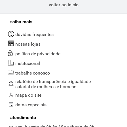
voltar ao início
saiba mais
dúvidas frequentes
nossas lojas
política de privacidade
institucional
trabalhe conosco
relatório de transparência e igualdade
salarial de mulheres e homens
mapa do site
datas especiais
atendimento
seg. à sexta de 8h às 18h sábado de 8h