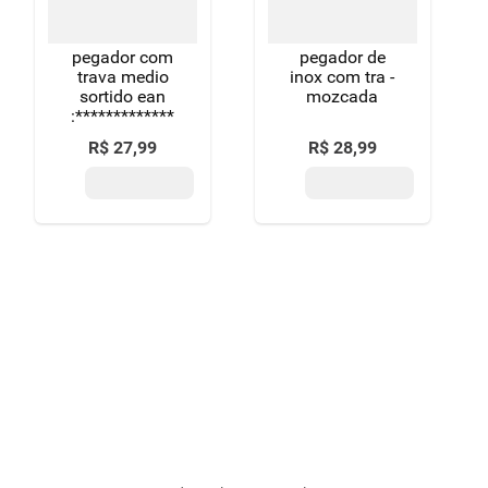
pegador com
pegador de
trava medio
inox com tra -
sortido ean
mozcada
:*************
R$
27
,
99
R$
28
,
99