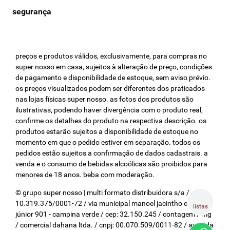
preços e produtos válidos, exclusivamente, para compras no
super nosso em casa, sujeitos à alteração de preço, condições
de pagamento e disponibilidade de estoque, sem aviso prévio.
os preços visualizados podem ser diferentes dos praticados
nas lojas físicas super nosso. as fotos dos produtos são
ilustrativas, podendo haver divergência com o produto real,
confirme os detalhes do produto na respectiva descrição. os
produtos estarão sujeitos a disponibilidade de estoque no
momento em que o pedido estiver em separação. todos os
pedidos estão sujeitos a confirmação de dados cadastrais. a
venda e o consumo de bebidas alcoólicas são proibidos para
menores de 18 anos. beba com moderação.
© grupo super nosso | multi formato distribuidora s/a / cnpj:
10.319.375/0001-72 / via municipal manoel jacintho coelho
listas
júnior 901 - campina verde / cep: 32.150.245 / contagem / mg
/ comercial dahana ltda. / cnpj: 00.070.509/0011-82 / avenida