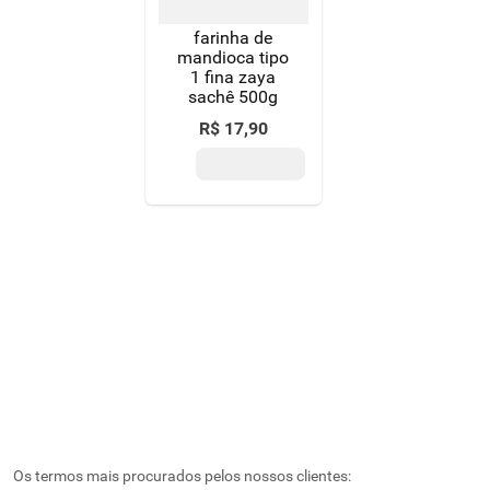
farinha de
mandioca tipo
1 fina zaya
sachê 500g
R$
17
,
90
Os termos mais procurados pelos nossos clientes: