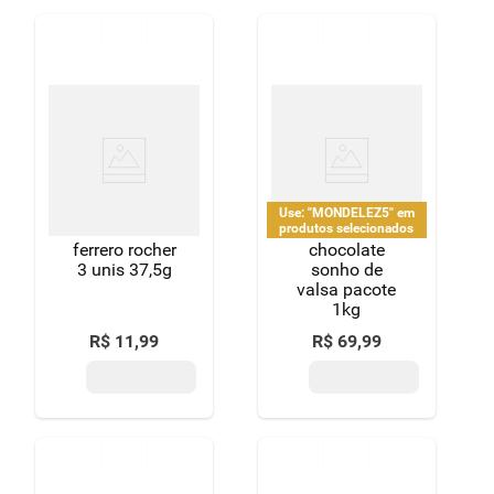
Use: "MONDELEZ5" em
produtos selecionados
ferrero rocher
chocolate
3 unis 37,5g
sonho de
valsa pacote
1kg
R$
11
,
99
R$
69
,
99