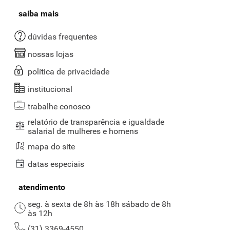
saiba mais
dúvidas frequentes
nossas lojas
política de privacidade
institucional
trabalhe conosco
relatório de transparência e igualdade
salarial de mulheres e homens
mapa do site
datas especiais
atendimento
seg. à sexta de 8h às 18h sábado de 8h
às 12h
(31) 3369-4550