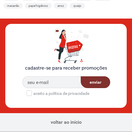
macarrão
papel higiênico
arroz
queijo
cadastre-se para receber promoções
enviar
aceito a política de privacidade
voltar ao início