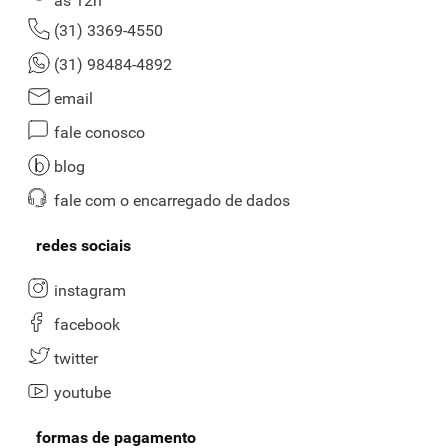
às 12h
(31) 3369-4550
(31) 98484-4892
email
fale conosco
blog
fale com o encarregado de dados
redes sociais
instagram
facebook
twitter
youtube
formas de pagamento