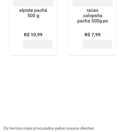
alpiste pachá
racao
500 g
calopsita
pacha 500g-pc
R$
10
,
99
R$
7
,
99
Os termos mais procurados pelos nossos clientes: