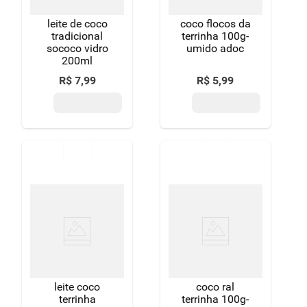
leite de coco
coco flocos da
tradicional
terrinha 100g-
sococo vidro
umido adoc
200ml
R$
7
,
99
R$
5
,
99
leite coco
coco ral
terrinha
terrinha 100g-