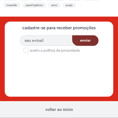
macarrão
papel higiênico
arroz
queijo
cadastre-se para receber promoções
enviar
aceito a política de privacidade
voltar ao início