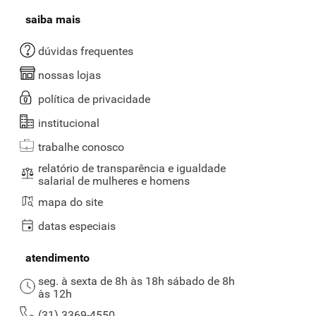
saiba mais
dúvidas frequentes
nossas lojas
política de privacidade
institucional
trabalhe conosco
relatório de transparência e igualdade
salarial de mulheres e homens
mapa do site
datas especiais
atendimento
seg. à sexta de 8h às 18h sábado de 8h
às 12h
(31) 3369-4550