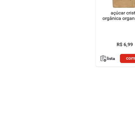
açúcar cris
orgânica organ
R$
6
,
99
com
lista