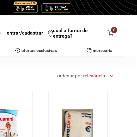
qual a forma de
0
entrar/cadastrar
entrega?
ofertas exclusivas
mercearia
ordenar por
relevância