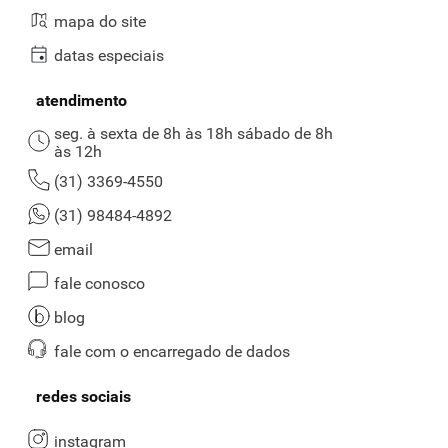
mapa do site
datas especiais
atendimento
seg. à sexta de 8h às 18h sábado de 8h
às 12h
(31) 3369-4550
(31) 98484-4892
email
fale conosco
blog
fale com o encarregado de dados
redes sociais
instagram