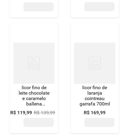
licor fino de
licor fino de
leite chocolate
laranja
e caramelo
cointreau
ballena
garrafa 700ml
garrafa 750ml
R$
119
,
99
R$
139
,
99
R$
169
,
99