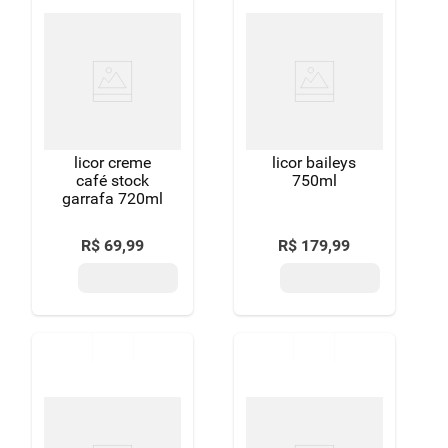
licor creme
licor baileys
café stock
750ml
garrafa 720ml
R$
69
,
99
R$
179
,
99