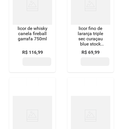
licor de whisky
licor fino de
canela fireball
laranja triple
garrafa 750ml
sec curaçau
blue stock
garrafa 720ml
R$
116
,
99
R$
69
,
99