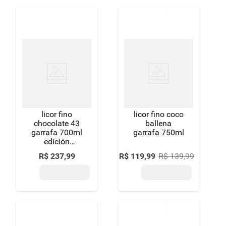
licor fino
licor fino coco
chocolate 43
ballena
garrafa 700ml
garrafa 750ml
edición
limitada
R$
237
,
99
R$
119
,
99
R$
139
,
99