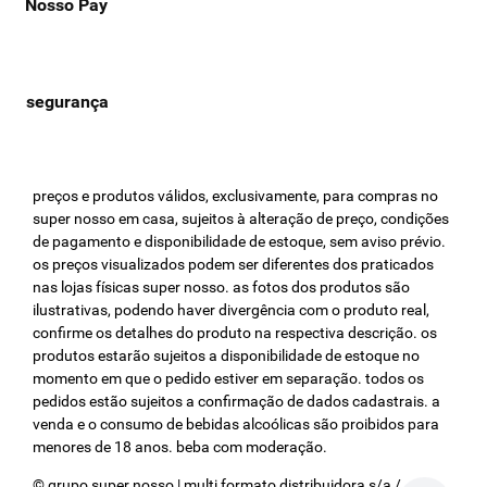
Nosso Pay
preços e produtos válidos, exclusivamente, para compras no
super nosso em casa, sujeitos à alteração de preço, condições
de pagamento e disponibilidade de estoque, sem aviso prévio.
os preços visualizados podem ser diferentes dos praticados
nas lojas físicas super nosso. as fotos dos produtos são
ilustrativas, podendo haver divergência com o produto real,
confirme os detalhes do produto na respectiva descrição. os
produtos estarão sujeitos a disponibilidade de estoque no
momento em que o pedido estiver em separação. todos os
pedidos estão sujeitos a confirmação de dados cadastrais. a
venda e o consumo de bebidas alcoólicas são proibidos para
menores de 18 anos. beba com moderação.
© grupo super nosso | multi formato distribuidora s/a / cnpj: