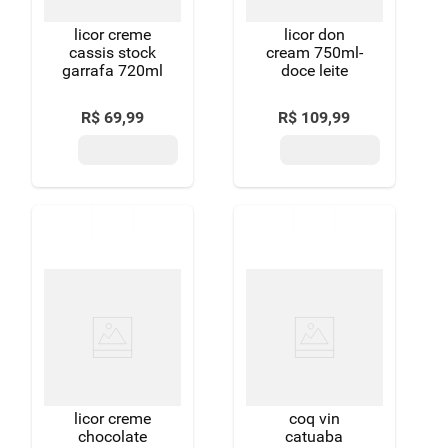
licor creme
licor don
cassis stock
cream 750ml-
garrafa 720ml
doce leite
R$
69
,
99
R$
109
,
99
licor creme
coq vin
chocolate
catuaba