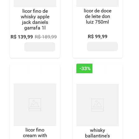
licor de doce
licor fino de
de leite don
whisky apple
luiz 750ml
jack daniels
garrafa 1l
R$
99
,
99
R$
139
,
99
R$
189
,
99
-
33%
licor fino
whisky
cream with
ballantine's