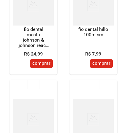
8
º
detergente
9
º
macarrão
fio dental
fio dental hillo
10
º
chocolate
menta
100m-sm
johnson &
johnson reach
essencial
R$
24
,
99
R$
7
,
99
100m mais
econômico
comprar
comprar