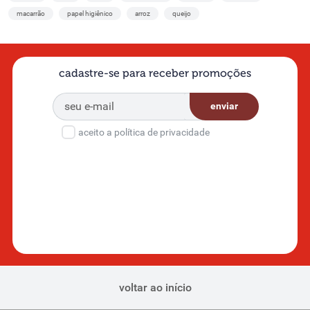
macarrão
papel higiênico
arroz
queijo
cadastre-se para receber promoções
enviar
aceito a política de privacidade
voltar ao início