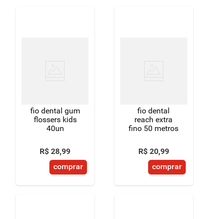
fio dental gum
fio dental
flossers kids
reach extra
40un
fino 50 metros
R$
28
,
99
R$
20
,
99
comprar
comprar