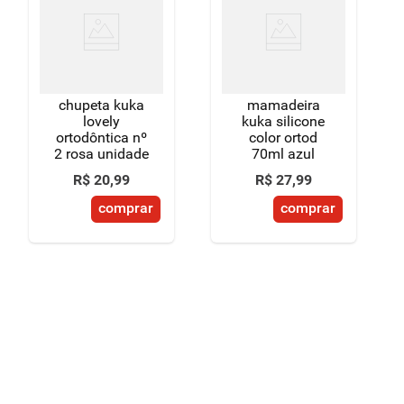
chupeta kuka
mamadeira
lovely
kuka silicone
ortodôntica nº
color ortod
2 rosa unidade
70ml azul
R$
20
,
99
R$
27
,
99
comprar
comprar