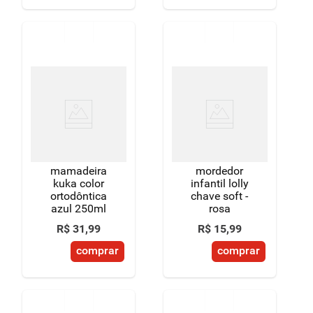
mamadeira
mordedor
kuka color
infantil lolly
ortodôntica
chave soft -
azul 250ml
rosa
R$
31
,
99
R$
15
,
99
comprar
comprar