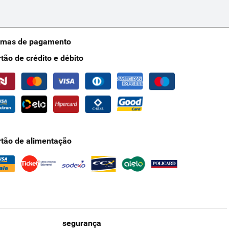
rmas de pagamento
rtão de crédito e débito
rtão de alimentação
segurança