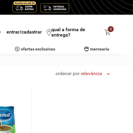
qual a forma de
0
entrar/cadastrar
entrega?
ofertas exclusivas
mercearia
ordenar por
relevância