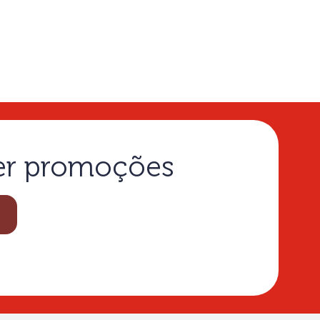
ber promoções