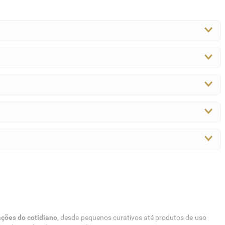
ações do cotidiano
, desde pequenos curativos até produtos de uso