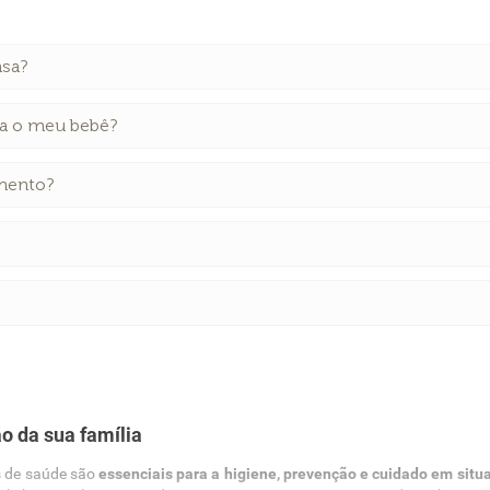
asa?
ra o meu bebê?
imento?
o da sua família
ns de saúde são
essenciais para a higiene, prevenção e cuidado em situ