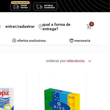
qual a forma de
0
entrar/cadastrar
entrega?
ofertas exclusivas
mercearia
ordenar por
relevância