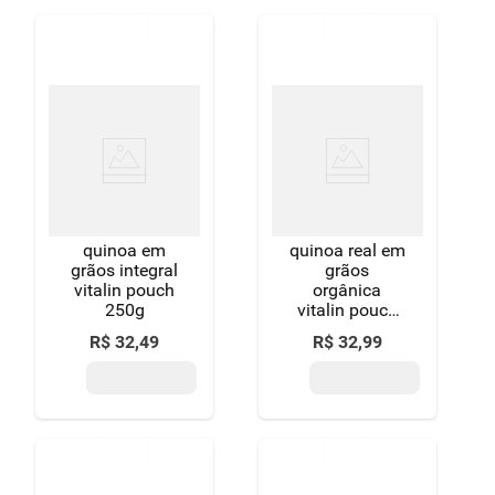
quinoa em
quinoa real em
grãos integral
grãos
vitalin pouch
orgânica
250g
vitalin pouch
250g
R$
32
,
49
R$
32
,
99