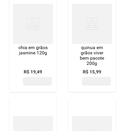
chia em grãos
quinua em
jasmine 120g
grãos viver
bem pacote
200g
R$
19
,
49
R$
15
,
99