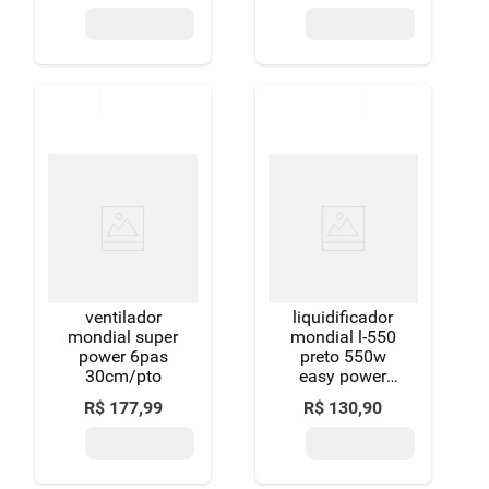
ventilador
liquidificador
mondial super
mondial l-550
power 6pas
preto 550w
30cm/pto
easy power
220v
R$
177
,
99
R$
130
,
90