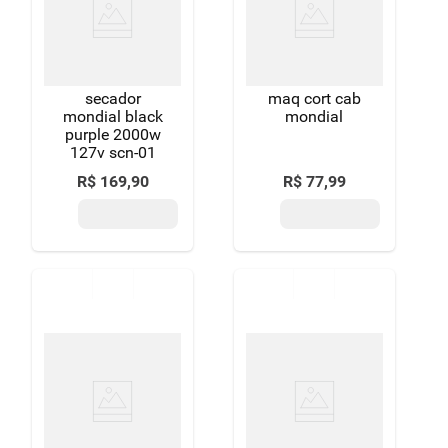
secador
maq cort cab
mondial black
mondial
purple 2000w
127v scn-01
R$
169
,
90
R$
77
,
99