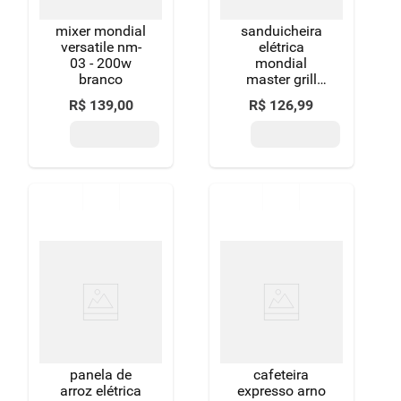
mixer mondial
sanduicheira
versatile nm-
elétrica
03 - 200w
mondial
branco
master grill
preta 110v
R$
139
,
00
R$
126
,
99
panela de
cafeteira
arroz elétrica
expresso arno