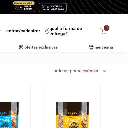
qual a forma de
0
entrar/cadastrar
entrega?
ofertas exclusivas
mercearia
ordenar por
relevância