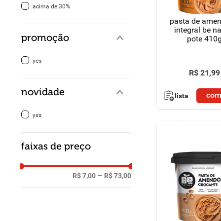
acima de 30%
pasta de ame
integral be n
promoção
pote 410
yes
R$
21
,
99
novidade
com
lista
yes
faixas de preço
R$ 7,00
–
R$ 73,00