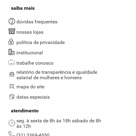
saiba mais
dúvidas frequentes
nossas lojas
política de privacidade
institucional
trabalhe conosco
relatório de transparência e igualdade
salarial de mulheres e homens
mapa do site
datas especiais
atendimento
seg. à sexta de 8h às 18h sábado de 8h
às 12h
(31) 3369-4550