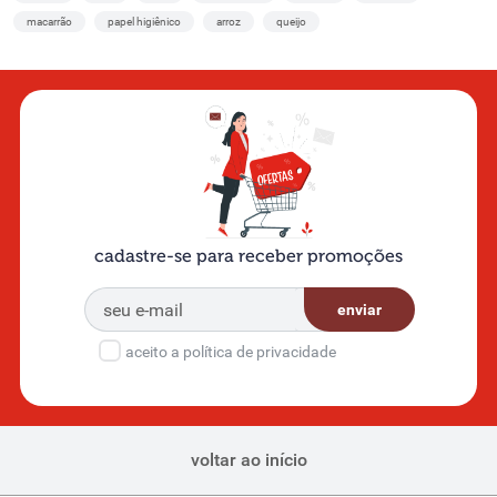
macarrão
papel higiênico
arroz
queijo
cadastre-se para receber promoções
enviar
aceito a política de privacidade
voltar ao início