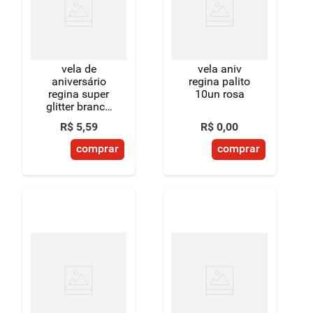
vela de
vela aniv
aniversário
regina palito
regina super
10un rosa
glitter branca
nº 5 unidade
R$
5
,
59
R$
0
,
00
comprar
comprar