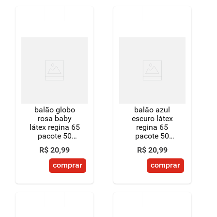
balão globo
balão azul
rosa baby
escuro látex
látex regina 65
regina 65
pacote 50
pacote 50
unidades
unidades
R$
20
,
99
R$
20
,
99
comprar
comprar