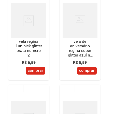
vela regina
vela de
1un pick glitter
aniversário
prata numero
regina super
2
glitter azul nº
6 unidade
R$
6
,
59
R$
5
,
59
comprar
comprar