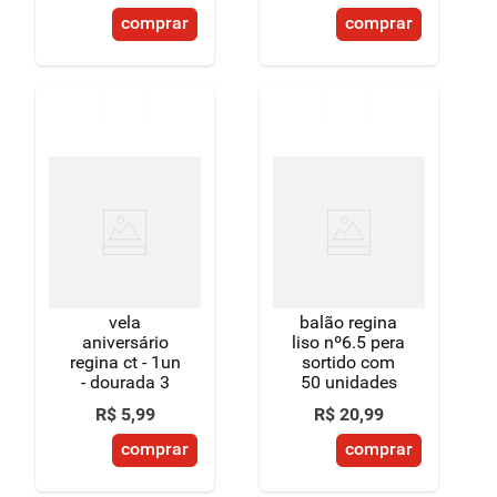
comprar
comprar
vela
balão regina
aniversário
liso nº6.5 pera
regina ct - 1un
sortido com
- dourada 3
50 unidades
R$
5
,
99
R$
20
,
99
comprar
comprar