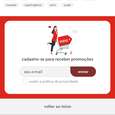
macarrão
papel higiênico
arroz
queijo
cadastre-se para receber promoções
enviar
aceito a política de privacidade
voltar ao início