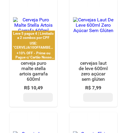
vibrações.