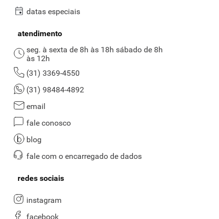
datas especiais
atendimento
seg. à sexta de 8h às 18h sábado de 8h
às 12h
(31) 3369-4550
(31) 98484-4892
email
fale conosco
blog
fale com o encarregado de dados
redes sociais
instagram
facebook