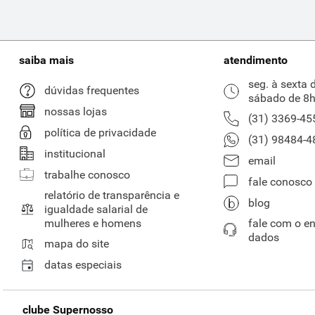
saiba mais
atendimento
seg. à sexta 
dúvidas frequentes
sábado de 8h
nossas lojas
(31) 3369-45
política de privacidade
(31) 98484-4
institucional
email
trabalhe conosco
fale conosco
relatório de transparência e
blog
igualdade salarial de
mulheres e homens
fale com o e
dados
mapa do site
datas especiais
clube Supernosso