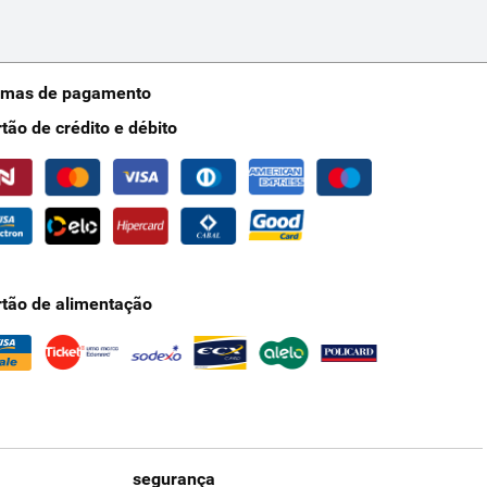
rmas de pagamento
rtão de crédito e débito
rtão de alimentação
segurança