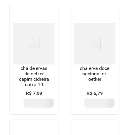
chá de ervas
chá erva doce
dr. oetker
nacional dr.
capim cidreira
oetker
caixa 10
unidades
R$
7
,
99
R$
6
,
79