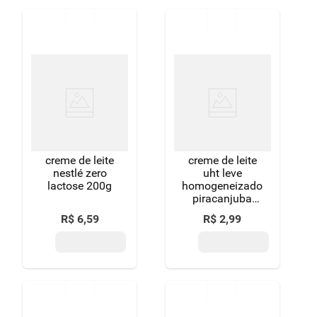
creme de leite
creme de leite
nestlé zero
uht leve
lactose 200g
homogeneizado
piracanjuba
caixa 200g
R$
6
,
59
R$
2
,
99