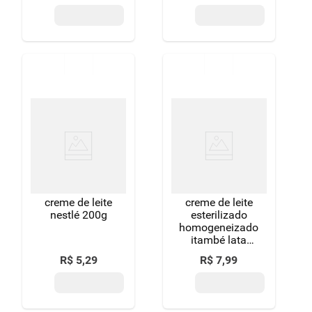
caixa 200g
creme de leite
creme de leite
nestlé 200g
esterilizado
homogeneizado
itambé lata
300g
R$
5
,
29
R$
7
,
99