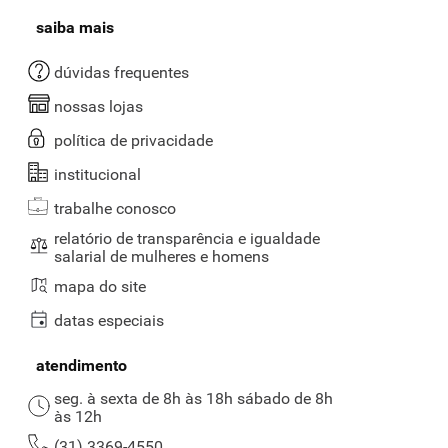
saiba mais
dúvidas frequentes
nossas lojas
política de privacidade
institucional
trabalhe conosco
relatório de transparência e igualdade
salarial de mulheres e homens
mapa do site
datas especiais
atendimento
seg. à sexta de 8h às 18h sábado de 8h
às 12h
(31) 3369-4550