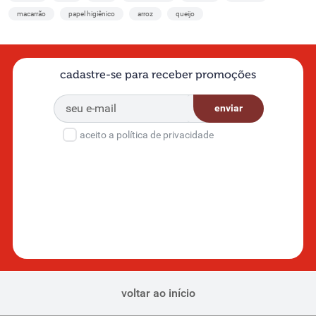
macarrão
papel higiênico
arroz
queijo
cadastre-se para receber promoções
enviar
aceito a política de privacidade
voltar ao início