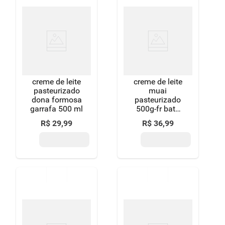
creme de leite
creme de leite
pasteurizado
muai
dona formosa
pasteurizado
garrafa 500 ml
500g-fr bate
chantilly
R$
29
,
99
R$
36
,
99