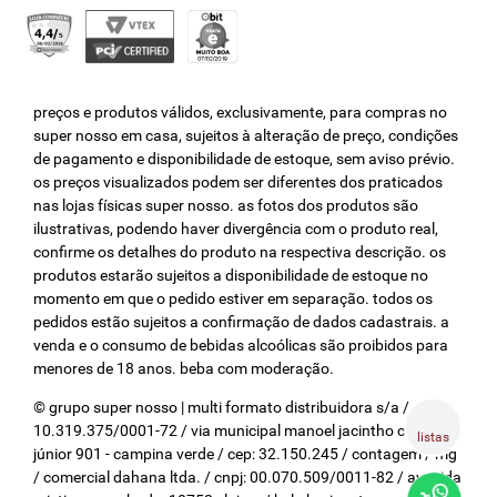
preços e produtos válidos, exclusivamente, para compras no
super nosso em casa, sujeitos à alteração de preço, condições
de pagamento e disponibilidade de estoque, sem aviso prévio.
os preços visualizados podem ser diferentes dos praticados
nas lojas físicas super nosso. as fotos dos produtos são
ilustrativas, podendo haver divergência com o produto real,
confirme os detalhes do produto na respectiva descrição. os
produtos estarão sujeitos a disponibilidade de estoque no
momento em que o pedido estiver em separação. todos os
pedidos estão sujeitos a confirmação de dados cadastrais. a
venda e o consumo de bebidas alcoólicas são proibidos para
menores de 18 anos. beba com moderação.
© grupo super nosso | multi formato distribuidora s/a / cnpj:
10.319.375/0001-72 / via municipal manoel jacintho coelho
listas
júnior 901 - campina verde / cep: 32.150.245 / contagem / mg
/ comercial dahana ltda. / cnpj: 00.070.509/0011-82 / avenida