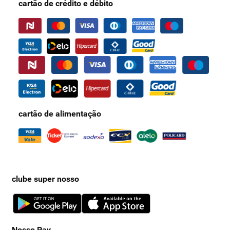
cartão de crédito e débito
cartão de alimentação
clube super nosso
Nosso Pay