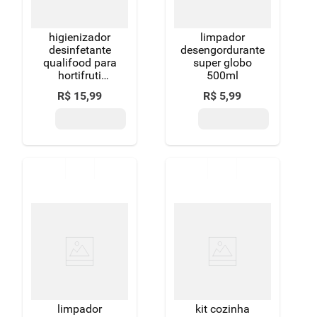
higienizador
limpador
desinfetante
desengordurante
qualifood para
super globo
hortifruti
500ml
350ml
R$
15
,
99
R$
5
,
99
limpador
kit cozinha