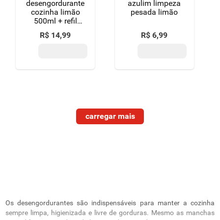
desengordurante
azulim limpeza
cozinha limão
pesada limão
500ml + refil
400ml
R$
14
,
99
R$
6
,
99
Os desengordurantes são indispensáveis para manter a cozinha
sempre limpa, higienizada e livre de gorduras. Mesmo as manchas