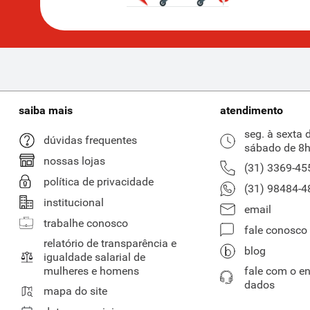
saiba mais
atendimento
seg. à sexta 
dúvidas frequentes
sábado de 8h
nossas lojas
(31) 3369-45
política de privacidade
(31) 98484-4
institucional
email
trabalhe conosco
fale conosco
relatório de transparência e
blog
igualdade salarial de
mulheres e homens
fale com o e
dados
mapa do site