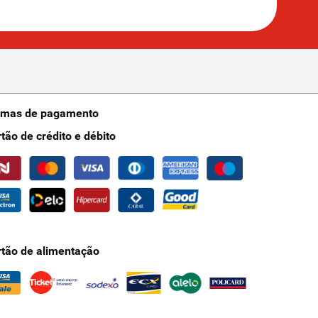
rmas de pagamento
rtão de crédito e débito
rtão de alimentação