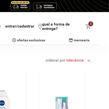
qual a forma de
0
entrar/cadastrar
entrega?
ofertas exclusivas
mercearia
ordenar por
relevância