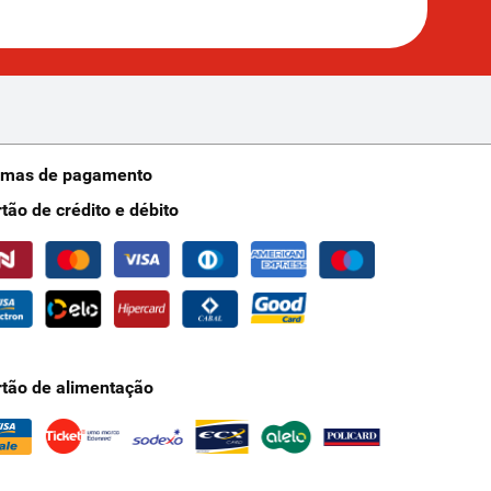
rmas de pagamento
rtão de crédito e débito
rtão de alimentação