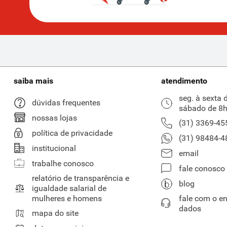
saiba mais
atendimento
seg. à sexta 
dúvidas frequentes
sábado de 8h
nossas lojas
(31) 3369-45
política de privacidade
(31) 98484-4
institucional
email
trabalhe conosco
fale conosco
relatório de transparência e
blog
igualdade salarial de
mulheres e homens
fale com o e
dados
mapa do site