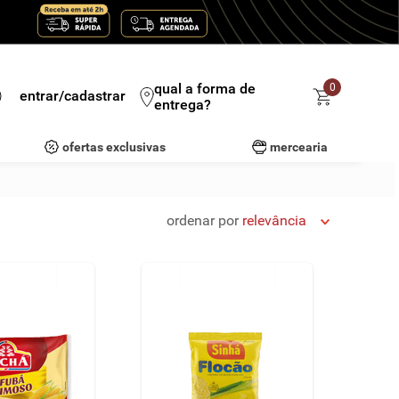
qual a forma de
0
entrar/cadastrar
entrega?
ofertas exclusivas
mercearia
ordenar por
relevância