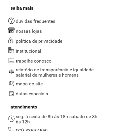
saiba mais
dúvidas frequentes
nossas lojas
política de privacidade
institucional
trabalhe conosco
relatório de transparência e igualdade
salarial de mulheres e homens
mapa do site
datas especiais
atendimento
seg. à sexta de 8h às 18h sábado de 8h
às 12h
(31) 3369-4550