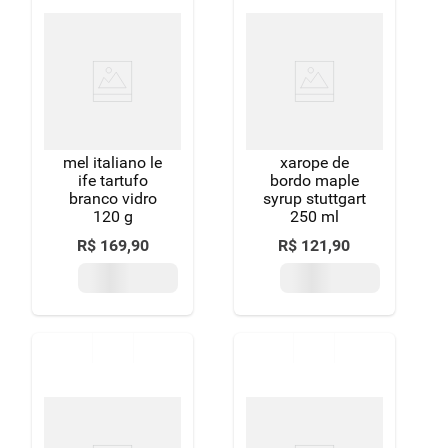
mel italiano le
xarope de
ife tartufo
bordo maple
branco vidro
syrup stuttgart
120 g
250 ml
R$
169
,
90
R$
121
,
90