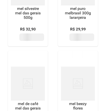
mel silvestre
mel puro
mel das gerais
melbrasil 300g
500g
laranjeira
R$
32
,
90
R$
29
,
99
mel de café
mel beezy
mel das gerais
flores