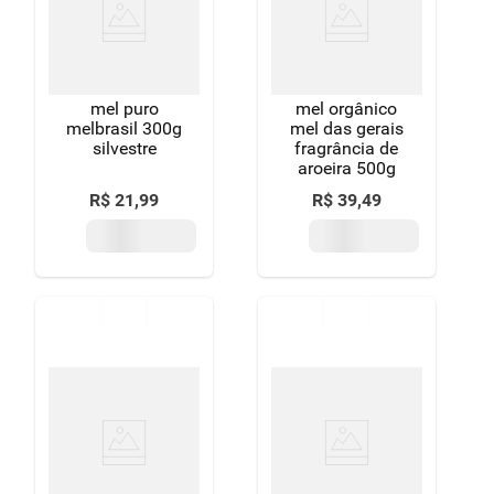
mel puro
mel orgânico
melbrasil 300g
mel das gerais
silvestre
fragrância de
aroeira 500g
R$
21
,
99
R$
39
,
49