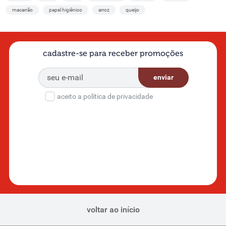
macarrão
papel higiênico
arroz
queijo
cadastre-se para receber promoções
enviar
aceito a política de privacidade
voltar ao início