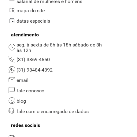
salarial de mulheres e homens
mapa do site
datas especiais
atendimento
seg. à sexta de 8h às 18h sábado de 8h
às 12h
(31) 3369-4550
(31) 98484-4892
email
fale conosco
blog
fale com o encarregado de dados
redes sociais