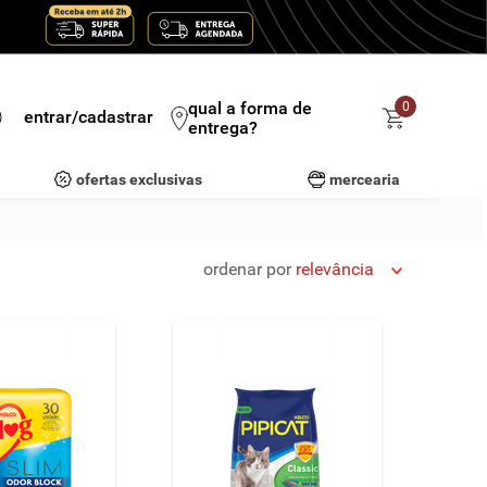
qual a forma de
0
entrar/cadastrar
entrega?
ofertas exclusivas
mercearia
ordenar por
relevância