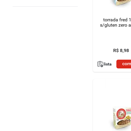
8
º
detergente
torrada fred 
9
º
macarrão
s/gluten zero 
10
º
chocolate
R$
8
,
98
com
lista