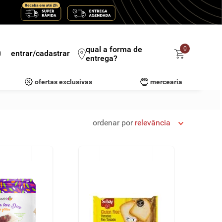
qual a forma de
0
entrar/cadastrar
entrega?
ofertas exclusivas
mercearia
ordenar por
relevância