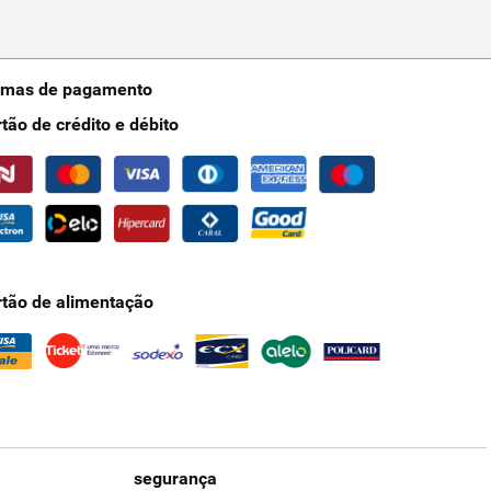
rmas de pagamento
rtão de crédito e débito
rtão de alimentação
segurança