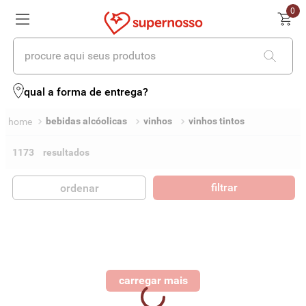
0
procure aqui seus produtos
qual a forma de entrega?
bebidas alcóolicas
vinhos
vinhos tintos
1173
filtrar
ordenar