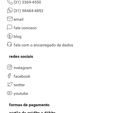
(31) 3369-4550
(31) 98484-4892
email
fale conosco
blog
fale com o encarregado de dados
redes sociais
instagram
facebook
twitter
youtube
formas de pagamento
cartão de crédito e débito